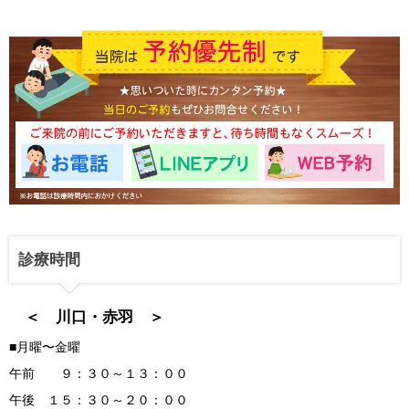
診療時間
＜ 川口・赤羽 ＞
■月曜〜金曜
午前 ９：３０～１３：００
午後 １５：３０～２０：００